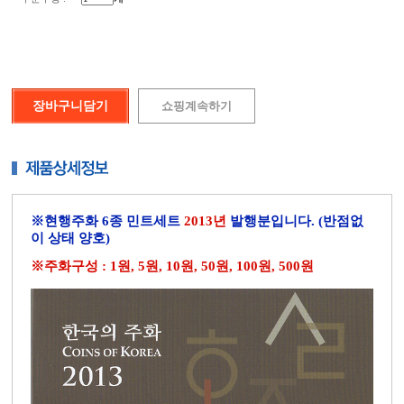
※현행주화 6종 민트세트
2013년
발행분입니다. (반점없
이 상태 양호)
※주화구성 : 1원, 5원, 10원, 50원, 100원, 500원