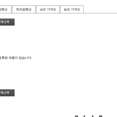
발행순
최초발행순
낮은 가격순
높은 가격순
등록된 제품이 없습니다.
◀◀
◀
▶
▶▶