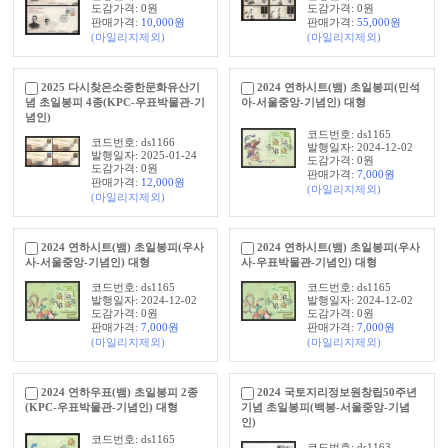
도감가격: 0원
도감가격: 0원
판매가격:
10,000
원
판매가격:
55,000
원
(마일리지제외)
(마일리지제외)
2025 다시찾은소중한문화유산기
2024 연하시트(뱀) 초일봉피(민석
념 초일봉피 4종(KPC-우표박물관-기
아-서울중앙-기념인) 대형
념인)
코드번호: ds1165
코드번호: ds1166
발행일자: 2024-12-02
발행일자: 2025-01-24
도감가격: 0원
도감가격: 0원
판매가격:
7,000
원
판매가격:
12,000
원
(마일리지제외)
(마일리지제외)
2024 연하시트(뱀) 초일봉피(우사
2024 연하시트(뱀) 초일봉피(우사
사-서울중앙-기념인) 대형
사-우표박물관-기념인) 대형
코드번호: ds1165
코드번호: ds1165
발행일자: 2024-12-02
발행일자: 2024-12-02
도감가격: 0원
도감가격: 0원
판매가격:
7,000
원
판매가격:
7,000
원
(마일리지제외)
(마일리지제외)
2024 연하우표(뱀) 초일봉피 2종
2024 국토지리정보원창립50주년
(KPC-우표박물관-기념인) 대형
기념 초일봉피(백봉-서울중앙-기념
인)
코드번호: ds1165
코드번호: ds1163