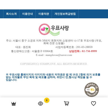
회사소개
이용안내
이용약관
개인정보취급방침
주소: 서울시 중구 소공로 지하 58번지 회현지하 쇼핑센터 나-17호 우표사랑 (우표,
화폐 전문 쇼핑몰)
대표 : 원진희
사업자등록번호 : 201-03-28859
통신판매신고증 : 서울중구 03064호
상담전화 : 02-756-8999
E-mail : stamplovee@naver.com
COPYRIGHT(C) STAMPLOVE. ALL RIGHTS RESERVED.
※ 우표사랑 홈페이지의 이미지와 내용의 저작권은 법 제 10조 2항에 의거 보호를
받는 저작물로 무단 복제 및 배포를 금하며, 위반시 민,형사상 책임을 질 수
있습니다.
0