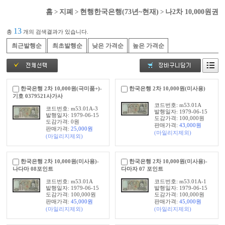
홈
>
지폐
>
현행한국은행(73년~현재)
>
나2차 10,000원권
13
총
개의 검색결과가 있습니다.
최근발행순
최초발행순
낮은 가격순
높은 가격순
한국은행 2차 10,000원(극미품+)-
한국은행 2차 10,000원(미사용)
기호 0379521사가사
코드번호: m53.01A
코드번호: m53.01A-3
발행일자: 1979-06-15
발행일자: 1979-06-15
도감가격: 100,000원
도감가격: 0원
판매가격:
43,000
원
판매가격:
25,000
원
(마일리지제외)
(마일리지제외)
한국은행 2차 10,000원(미사용)-
한국은행 2차 10,000원(미사용)-
나다마 08포인트
다마자 07 포인트
코드번호: m53.01A
코드번호: m53.01A-1
발행일자: 1979-06-15
발행일자: 1979-06-15
도감가격: 100,000원
도감가격: 100,000원
판매가격:
45,000
원
판매가격:
45,000
원
(마일리지제외)
(마일리지제외)