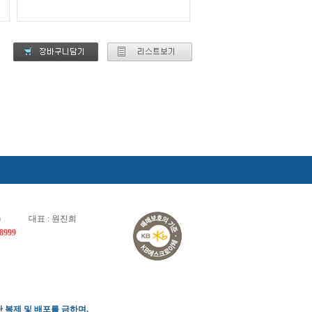
)
대표 : 원진희
8999
 복제 및 배포를 금하며,