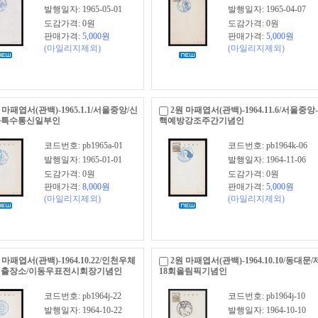
발행일자: 1965-05-01
발행일자: 1965-04-07
도감가격: 0원
도감가격: 0원
판매가격:
5,000
원
판매가격:
5,000
원
(마일리지제외)
(마일리지제외)
 마패엽서(관백)-1965.1.1/서울중앙/신
2원 마패엽서(관백)-1964.11.6/서울중앙
하특수통신일부인
핵예방강조주간기념인
코드번호: pb1965a-01
코드번호: pb1964k-06
발행일자: 1965-01-01
발행일자: 1964-11-06
도감가격: 0원
도감가격: 0원
판매가격:
8,000
원
판매가격:
5,000
원
(마일리지제외)
(마일리지제외)
 마패엽서(관백)-1964.10.22/인천우체
2원 마패엽서(관백)-1964.10.10/동대문/
출장소/이동우표전시회장기념인
18회올림픽기념인
코드번호: pb1964j-22
코드번호: pb1964j-10
발행일자: 1964-10-22
발행일자: 1964-10-10