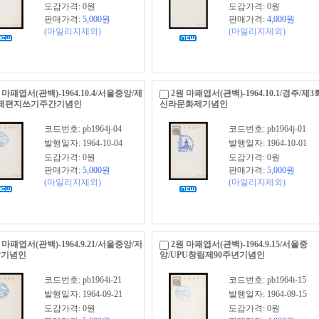
도감가격: 0원
도감가격: 0원
판매가격:
5,000
원
판매가격:
4,000
원
(마일리지제외)
(마일리지제외)
 마패엽서(관백)-1964.10.4/서울중앙/제
2원 마패엽서(관백)-1964.10.1/경주/제3
제편지쓰기주간기념인
신라문화제기념인
코드번호: pb1964j-04
코드번호: pb1964j-01
발행일자: 1964-10-04
발행일자: 1964-10-01
도감가격: 0원
도감가격: 0원
판매가격:
5,000
원
판매가격:
5,000
원
(마일리지제외)
(마일리지제외)
 마패엽서(관백)-1964.9.21/서울중앙/저
2원 마패엽서(관백)-1964.9.15/서울중
날기념인
앙/UPU창립제90주년기념인
코드번호: pb1964i-21
코드번호: pb1964i-15
발행일자: 1964-09-21
발행일자: 1964-09-15
도감가격: 0원
도감가격: 0원