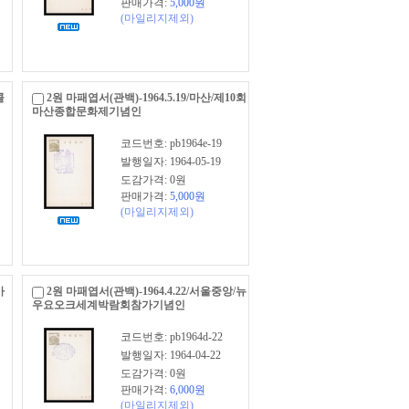
판매가격:
5,000
원
(마일리지제외)
콜
2원 마패엽서(관백)-1964.5.19/마산/제10회
마산종합문화제기념인
코드번호: pb1964e-19
발행일자: 1964-05-19
도감가격: 0원
판매가격:
5,000
원
(마일리지제외)
가
2원 마패엽서(관백)-1964.4.22/서울중앙/뉴
우요오크세계박람회참가기념인
코드번호: pb1964d-22
발행일자: 1964-04-22
도감가격: 0원
판매가격:
6,000
원
(마일리지제외)