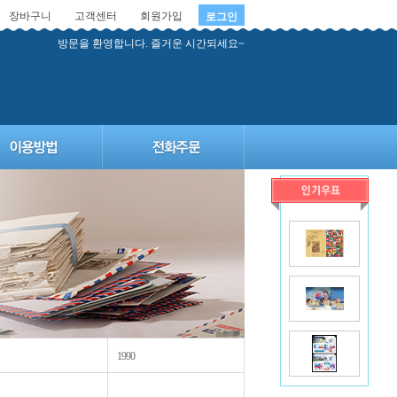
장바구니
고객센터
회원가입
로그인
방문을 환영합니다. 즐거운 시간되세요~
1990