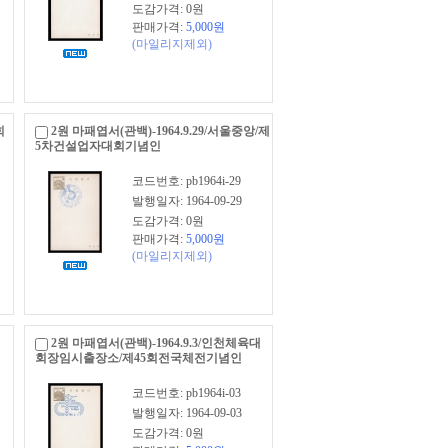
도감가격: 0원
판매가격:
5,000
원
(마일리지제외)
회
2원 마패엽서(관백)-1964.9.29/서울중앙/제
5차건설업자대회기념인
코드번호: pb1964i-29
발행일자: 1964-09-29
도감가격: 0원
판매가격:
5,000
원
(마일리지제외)
2원 마패엽서(관백)-1964.9.3/인천체육대
회장임시출장소/제45회전국체전기념인
코드번호: pb1964i-03
발행일자: 1964-09-03
도감가격: 0원