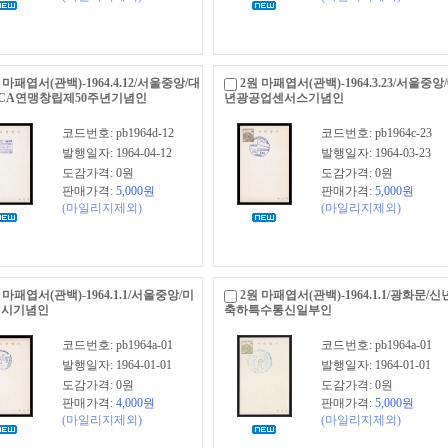
 마패엽서(관백)-1964.4.12/서울중앙/대
2원 마패엽서(관백)-1964.3.23/서울중앙/
CA연맹창립제50주년기념인
년광공업센서스기념인
코드번호: pb1964d-12
코드번호: pb1964c-23
발행일자: 1964-04-12
발행일자: 1964-03-23
도감가격: 0원
도감가격: 0원
판매가격:
5,000
원
판매가격:
5,000
원
(마일리지제외)
(마일리지제외)
 마패엽서(관백)-1964.1.1/서울중앙/미
2원 마패엽서(관백)-1964.1.1/광화문/신
실시기념인
축하특수통신일부인
코드번호: pb1964a-01
코드번호: pb1964a-01
발행일자: 1964-01-01
발행일자: 1964-01-01
도감가격: 0원
도감가격: 0원
판매가격:
4,000
원
판매가격:
5,000
원
(마일리지제외)
(마일리지제외)