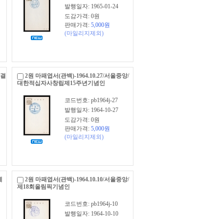
발행일자: 1965-01-24
도감가격: 0원
판매가격:
5,000
원
(마일리지제외)
-결
2원 마패엽서(관백)-1964.10.27/서울중앙/
대한적십자사창립제15주년기념인
코드번호: pb1964j-27
발행일자: 1964-10-27
도감가격: 0원
판매가격:
5,000
원
(마일리지제외)
제
2원 마패엽서(관백)-1964.10.10/서울중앙/
제18회올림픽기념인
코드번호: pb1964j-10
발행일자: 1964-10-10