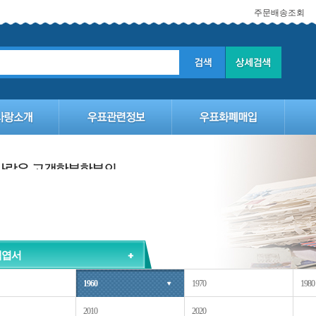
주문배송조회
백엽서
1960
1970
1980
2010
2020