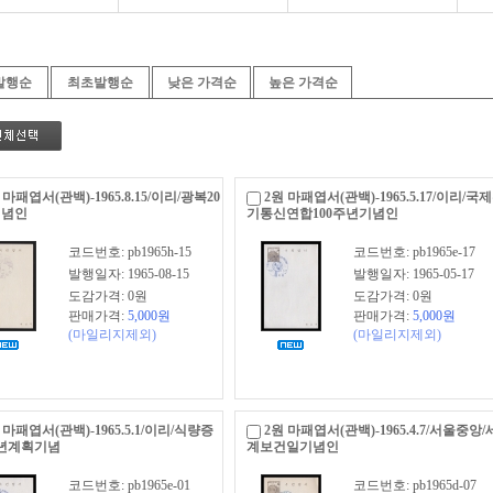
발행순
최초발행순
낮은 가격순
높은 가격순
 마패엽서(관백)-1965.8.15/이리/광복20
2원 마패엽서(관백)-1965.5.17/이리/국
기념인
기통신연합100주년기념인
코드번호: pb1965h-15
코드번호: pb1965e-17
발행일자: 1965-08-15
발행일자: 1965-05-17
도감가격: 0원
도감가격: 0원
판매가격:
5,000
원
판매가격:
5,000
원
(마일리지제외)
(마일리지제외)
 마패엽서(관백)-1965.5.1/이리/식량증
2원 마패엽서(관백)-1965.4.7/서울중앙/
년계획기념
계보건일기념인
코드번호: pb1965e-01
코드번호: pb1965d-07