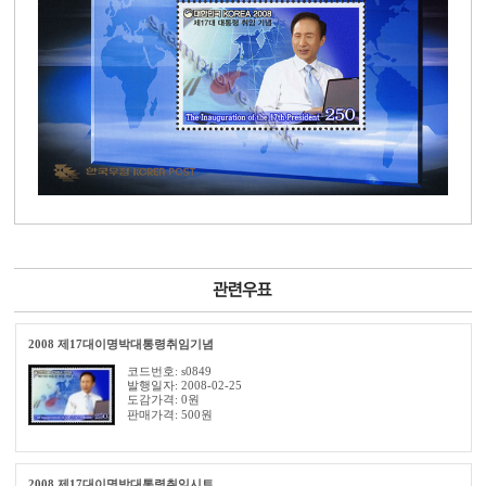
2008 제17대이명박대통령취임기념
코드번호: s0849
발행일자: 2008-02-25
도감가격: 0원
판매가격:
500
원
2008 제17대이명박대통령취임시트