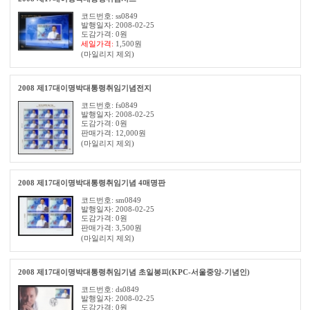
코드번호: ss0849
발행일자: 2008-02-25
도감가격: 0원
세일가격:
1,500
원
(마일리지 제외)
2008 제17대이명박대통령취임기념전지
코드번호: fs0849
발행일자: 2008-02-25
도감가격: 0원
판매가격:
12,000
원
(마일리지 제외)
2008 제17대이명박대통령취임기념 4매명판
코드번호: sm0849
발행일자: 2008-02-25
도감가격: 0원
판매가격:
3,500
원
(마일리지 제외)
2008 제17대이명박대통령취임기념 초일봉피(KPC-서울중앙-기념인)
코드번호: ds0849
발행일자: 2008-02-25
도감가격: 0원