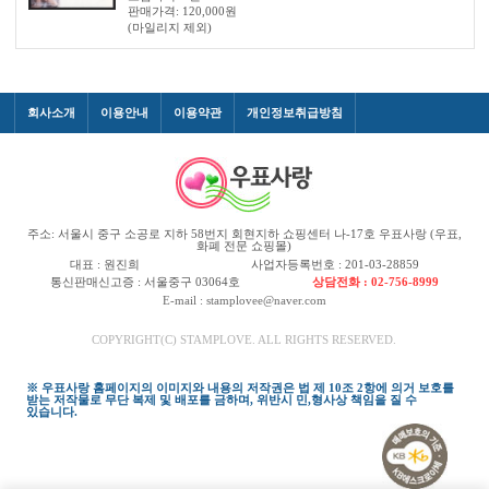
판매가격:
120,000
원
(마일리지 제외)
회사소개
이용안내
이용약관
개인정보취급방침
주소: 서울시 중구 소공로 지하 58번지 회현지하 쇼핑센터 나-17호 우표사랑 (우표,
화폐 전문 쇼핑몰)
대표 : 원진희
사업자등록번호 : 201-03-28859
통신판매신고증 : 서울중구 03064호
상담전화 : 02-756-8999
E-mail : stamplovee@naver.com
COPYRIGHT(C) STAMPLOVE. ALL RIGHTS RESERVED.
※ 우표사랑 홈페이지의 이미지와 내용의 저작권은 법 제 10조 2항에 의거 보호를
받는 저작물로 무단 복제 및 배포를 금하며, 위반시 민,형사상 책임을 질 수
있습니다.