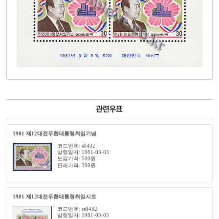
1981 제12대전두환대통령취임기념
코드번호: s0432
발행일자: 1981-03-03
도감가격: 500원
판매가격:
300
원
1981 제12대전두환대통령취임시트
코드번호: ss0432
발행일자: 1981-03-03