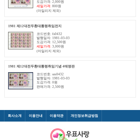
도감가격: 2,000원
세일가격:
800
원
(마일리지 제외)
1981 제12대전두환대통령취임전지
코드번호: fs0432
발행일자: 1981-03-03
도감가격: 12,500원
세일가격:
3,000
원
(마일리지 제외)
1981 제12대전두환대통령취임기념 4매명판
코드번호: sm0432
발행일자: 1981-03-03
도감가격: 0원
판매가격:
2,500
원
회사소개
이용안내
이용약관
개인정보취급방침