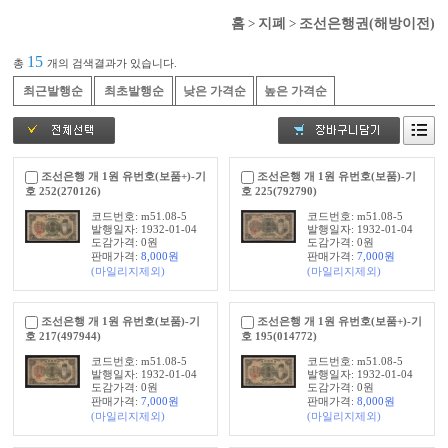
홈
>
지폐
>
조선은행권(해방이전)
15
총
개의 검색결과가 있습니다.
최근발행순
최초발행순
낮은 가격순
높은 가격순
조선은행 개 1원 유번호(보품+)-기
조선은행 개 1원 유번호(보품)-기
호 252(270126)
호 225(792790)
코드번호: m51.08-5
코드번호: m51.08-5
발행일자: 1932-01-04
발행일자: 1932-01-04
도감가격: 0원
도감가격: 0원
판매가격:
8,000
원
판매가격:
7,000
원
(마일리지제외)
(마일리지제외)
조선은행 개 1원 유번호(보품)-기
조선은행 개 1원 유번호(보품+)-기
호 217(497944)
호 195(014772)
코드번호: m51.08-5
코드번호: m51.08-5
발행일자: 1932-01-04
발행일자: 1932-01-04
도감가격: 0원
도감가격: 0원
판매가격:
7,000
원
판매가격:
8,000
원
(마일리지제외)
(마일리지제외)